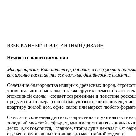
ИЗЫСКАННЫЙ И ЭЛЕГАНТНЫЙ ДИЗАЙН
Немного о нашей компании
Мы преобразим Ваш интерьер, добавим в него уюта и подск
как именно расставить все важные дизайнерские акценты
Сочетание благородства изящных древесных пород, строгост
универсальности металла, а также других элементов - от стек
эпоксидной смолы - создаёт современные и поистине роско
предметы интерьера, способные украсить любое помещение:
квартиру, жилой дом, офис, салон или маркет любого формат
Светлая и солнечная детская, современная и уютная гостиная
холодный мужской лофт-рум, минималистичная сканди-кухня
легко! Как говорится, "главное, чтобы душа лежала!" От бар
стульев и журнальных столиков до масштабной отделки