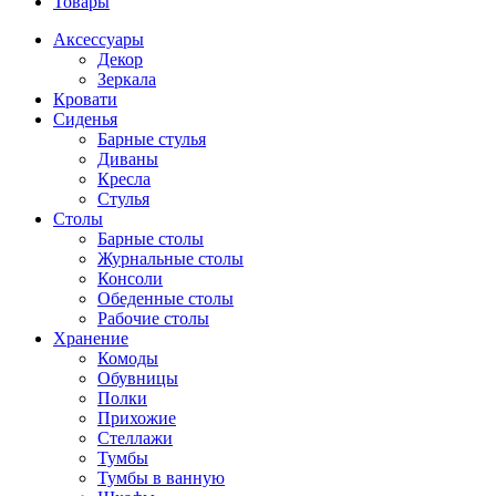
Товары
Аксессуары
Декор
Зеркала
Кровати
Сиденья
Барные стулья
Диваны
Кресла
Стулья
Столы
Барные столы
Журнальные столы
Консоли
Обеденные столы
Рабочие столы
Хранение
Комоды
Обувницы
Полки
Прихожие
Стеллажи
Тумбы
Тумбы в ванную