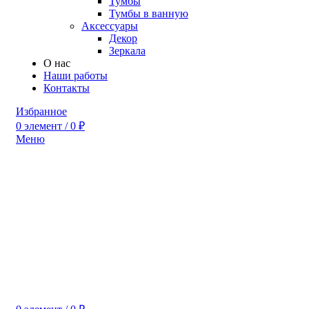
Тумбы
Тумбы в ванную
Аксессуары
Декор
Зеркала
О нас
Наши работы
Контакты
Избранное
0
элемент
/
0
₽
Меню