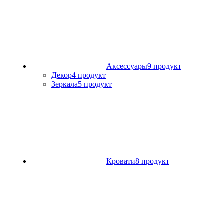
Аксессуары
9 продукт
Декор
4 продукт
Зеркала
5 продукт
Кровати
8 продукт