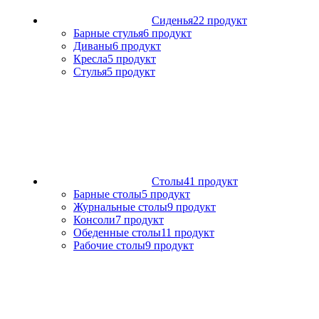
Сиденья
22 продукт
Барные стулья
6 продукт
Диваны
6 продукт
Кресла
5 продукт
Стулья
5 продукт
Столы
41 продукт
Барные столы
5 продукт
Журнальные столы
9 продукт
Консоли
7 продукт
Обеденные столы
11 продукт
Рабочие столы
9 продукт