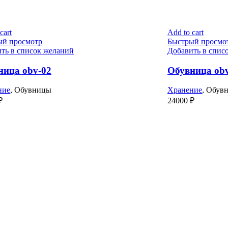
cart
Add to cart
ый просмотр
Быстрый просмо
ть в список желаний
Добавить в спис
ница obv-02
Обувница ob
ние
,
Обувницы
Хранение
,
Обув
₽
24000
₽