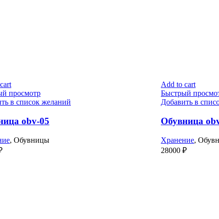
cart
Add to cart
ый просмотр
Быстрый просмо
ть в список желаний
Добавить в спис
ница obv-05
Обувница ob
ние
,
Обувницы
Хранение
,
Обув
₽
28000
₽