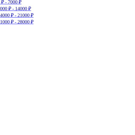
0
₽
-
7000
₽
7000
₽
-
14000
₽
14000
₽
-
21000
₽
21000
₽
-
28000
₽