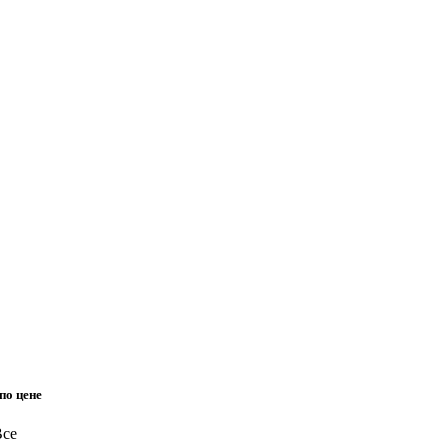
по цене
Все