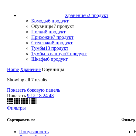
Хранение
62 продукт
Комоды
6 продукт
Обувницы
7 продукт
Полки
8 продукт
Прихожие
7 продукт
Стеллажи
8 продукт
Тумбы
13 продукт
Тумбы в ванную
7 продукт
Шкафы
6 продукт
Home
Хранение
Обувницы
Showing all 7 results
Показать боковую панель
Показать
9
12
18
24
48
Фильтры
Сортировать по
Фильтр 
Популярность