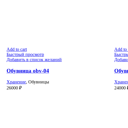
Add to cart
Add to 
Быстрый просмотр
Быстр
Добавить в список желаний
Добави
Обувница obv-04
Обув
Хранение
,
Обувницы
Хране
26000
₽
24000