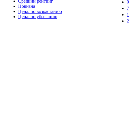
Средний рейтинг
Новизна
Цена: по возрастанию
Цена: по убыванию