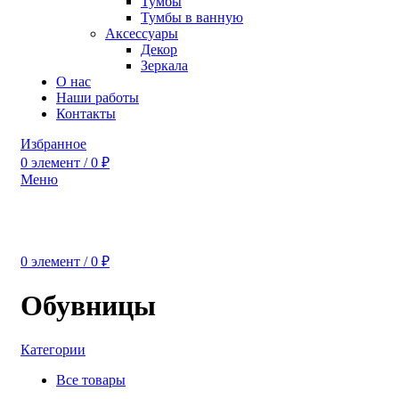
Тумбы
Тумбы в ванную
Аксессуары
Декор
Зеркала
О нас
Наши работы
Контакты
Избранное
0
элемент
/
0
₽
Меню
0
элемент
/
0
₽
Обувницы
Категории
Все
товары